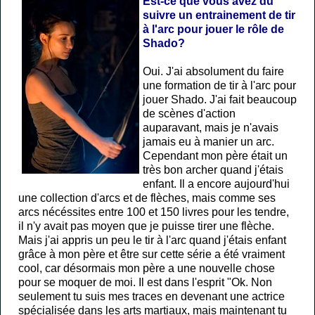
Est-ce que vous avez du
suivre un entrainement de tir
à l'arc pour jouer le rôle de
Shado?
Oui. J'ai absolument du faire
une formation de tir à l'arc pour
jouer Shado. J'ai fait beaucoup
de scènes d'action
auparavant, mais je n'avais
jamais eu à manier un arc.
Cependant mon père était un
très bon archer quand j'étais
enfant. Il a encore aujourd'hui
une collection d'arcs et de flèches, mais comme ses
arcs nécéssites entre 100 et 150 livres pour les tendre,
il n'y avait pas moyen que je puisse tirer une flèche.
Mais j'ai appris un peu le tir à l'arc quand j'étais enfant
grâce à mon père et être sur cette série a été vraiment
cool, car désormais mon père a une nouvelle chose
pour se moquer de moi. Il est dans l'esprit "Ok. Non
seulement tu suis mes traces en devenant une actrice
spécialisée dans les arts martiaux, mais maintenant tu