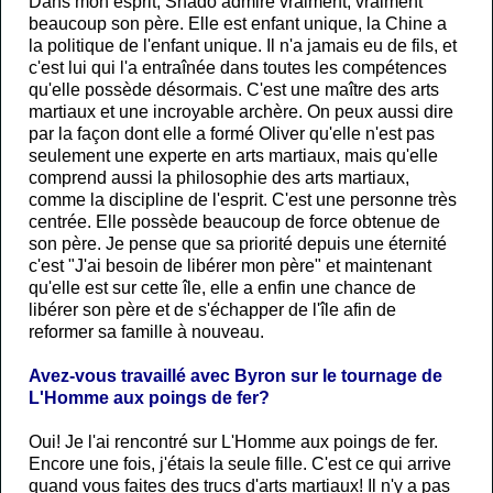
Dans mon esprit, Shado admire vraiment, vraiment
beaucoup son père. Elle est enfant unique, la Chine a
la politique de l'enfant unique. Il n'a jamais eu de fils, et
c'est lui qui l'a entraînée dans toutes les compétences
qu'elle possède désormais. C'est une maître des arts
martiaux et une incroyable archère. On peux aussi dire
par la façon dont elle a formé Oliver qu'elle n'est pas
seulement une experte en arts martiaux, mais qu'elle
comprend aussi la philosophie des arts martiaux,
comme la discipline de l'esprit. C'est une personne très
centrée. Elle possède beaucoup de force obtenue de
son père. Je pense que sa priorité depuis une éternité
c'est "J'ai besoin de libérer mon père" et maintenant
qu'elle est sur cette île, elle a enfin une chance de
libérer son père et de s'échapper de l'île afin de
reformer sa famille à nouveau.
Avez-vous travaillé avec Byron sur le tournage de
L'Homme aux poings de fer?
Oui! Je l'ai rencontré sur L'Homme aux poings de fer.
Encore une fois, j'étais la seule fille. C'est ce qui arrive
quand vous faites des trucs d'arts martiaux! Il n'y a pas