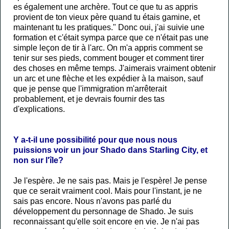
es également une archère. Tout ce que tu as appris
provient de ton vieux père quand tu étais gamine, et
maintenant tu les pratiques." Donc oui, j'ai suivie une
formation et c'était sympa parce que ce n'était pas une
simple leçon de tir à l'arc. On m'a appris comment se
tenir sur ses pieds, comment bouger et comment tirer
des choses en même temps. J'aimerais vraiment obtenir
un arc et une flèche et les expédier à la maison, sauf
que je pense que l'immigration m'arrêterait
probablement, et je devrais fournir des tas
d'explications.
Y a-t-il une possibilité pour que nous nous
puissions voir un jour Shado dans Starling City, et
non sur l'île?
Je l'espère. Je ne sais pas. Mais je l'espère! Je pense
que ce serait vraiment cool. Mais pour l'instant, je ne
sais pas encore. Nous n'avons pas parlé du
développement du personnage de Shado. Je suis
reconnaissant qu'elle soit encore en vie. Je n'ai pas