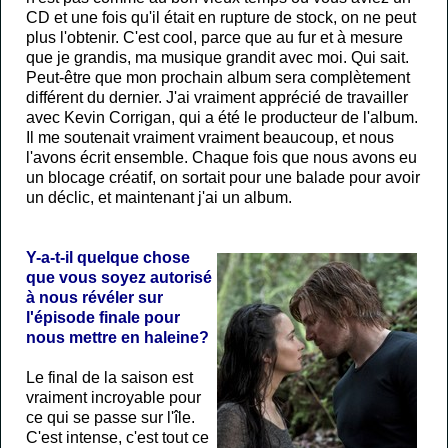
CD et une fois qu'il était en rupture de stock, on ne peut
plus l'obtenir. C'est cool, parce que au fur et à mesure
que je grandis, ma musique grandit avec moi. Qui sait.
Peut-être que mon prochain album sera complètement
différent du dernier. J'ai vraiment apprécié de travailler
avec Kevin Corrigan, qui a été le producteur de l'album.
Il me soutenait vraiment vraiment beaucoup, et nous
l'avons écrit ensemble. Chaque fois que nous avons eu
un blocage créatif, on sortait pour une balade pour avoir
un déclic, et maintenant j'ai un album.
Y-a-t-il quelque chose
que vous soyez autorisé
à nous révéler sur
l'épisode finale pour
nous mettre en haleine?
Le final de la saison est
vraiment incroyable pour
ce qui se passe sur l'île.
C'est intense, c'est tout ce