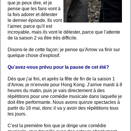
que je peux dire, et je
pense que les fans vont à
la fois adorer et détester
le dernier épisode. Ils vont
l'aimer, parce qu'il est
incroyable, mais ils vont le détester, parce que l'attente
de la saison 2 va être très difficile.
Disons-le de cette façon: je pense qu'Arrow va finir sur
quelque chose d'explosif.
Qu'avez-vous prévu pour la pause de cet été?
Dès que j'ai fini, et après la fête de fin de la saison 1
d'Arrow, je m'envole pour Hong Kong. J'arrive mardi à 8
heures du matin, puis je vais directement à des
répétitions pour une comédie musicale dans laquelle je
doit être performante. Nous avons quinze spectacles à
partir du 16 mai, donc il va y avoir des répétitions tous
les jours.
C'est la première fois que je dirige une comédie