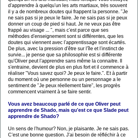
d'apprendre à quelqu'un les arts martiaux, très souvent
il y a de nombreux doutes qui frappent la personne. "Je
ne sais pas si je peux le faire. Je ne sais pas si je peux
donner un coup de pied si haut. Je ne veux pas être
frappé au visage ... ", mais c'est parce que ses
méthodes d'enseignement sont si différentes, que les
doutes qui viennent avec l'apprentissage sont écartés.
De plus, avec la pression d'être sur l'île et l'instinct de
survie... je pense que sa philosophie est si différente
qu'Oliver peut l'apprendre sans même la connaitre. Il
s'entraine, devient de plus en plus fort et il commence à
réaliser "Vous savez quoi? Je peux le faire.". Et à partir
du moment où une personne ou un personnage a le
sentiment de "Je peux réellement faire", les progrès
commencent vraiment à se faire sentir.
Vous avez beaucoup parlé de ce que Oliver peut
apprendre de Shado, mais qu'est ce que Slade peut
apprendre de Shado?
Un sens de l'humour? Non, je plaisante. Je ne sais pas.
C'est une bonne question. J'ai besoin de réfléchir à ce