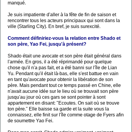
manqué.
Je suis impatiente d'aller à la fête de fin de saison et
rencontrer tous les acteurs principaux qui sont dans la
ville (Starling City). En bref, je suis surexcité.
Comment définiriez-vous la relation entre Shado et
son père, Yao Fei, jusqu'à présent?
Shado était une avocate et son père était général dans
l'armée. En gros, il a été réprimandé pour quelque
chose qu'il n'a pas fait, et a été banni sur l'île de Lian
Yu. Pendant qu'il était là-bas, elle s'est battue en vain
en tant qu'avocate pour obtenir la libération de son
père. Mais pendant tout ce temps passé en Chine, elle
n'avait aucune idée sur le lieu où se trouvait son père
jusqu'au jour où ces gars se sont pointer à sont
appartement en disant: "Ecoutes. On sait où se trouve
ton père." Elle baisse sa garde et la suite vous la
connaissez, elle finit sur l'île comme otage de Fyers afin
de soumettre Yao Fei.