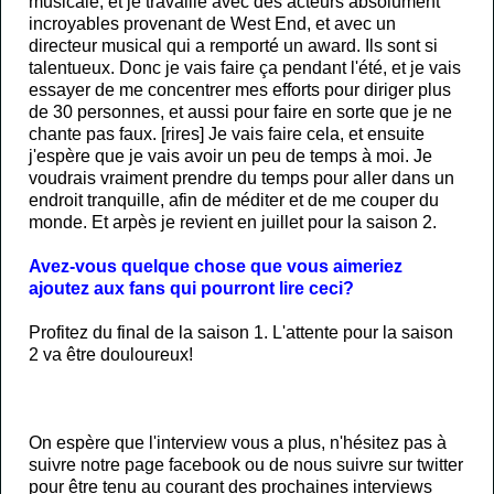
musicale, et je travaille avec des acteurs absolument
incroyables provenant de West End, et avec un
directeur musical qui a remporté un award. Ils sont si
talentueux. Donc je vais faire ça pendant l'été, et je vais
essayer de me concentrer mes efforts pour diriger plus
de 30 personnes, et aussi pour faire en sorte que je ne
chante pas faux. [rires] Je vais faire cela, et ensuite
j'espère que je vais avoir un peu de temps à moi. Je
voudrais vraiment prendre du temps pour aller dans un
endroit tranquille, afin de méditer et de me couper du
monde. Et arpès je revient en juillet pour la saison 2.
Avez-vous quelque chose que vous aimeriez
ajoutez aux fans qui pourront lire ceci?
Profitez du final de la saison 1. L'attente pour la saison
2 va être douloureux!
On espère que l'interview vous a plus, n'hésitez pas à
suivre notre page facebook ou de nous suivre sur twitter
pour être tenu au courant des prochaines interviews