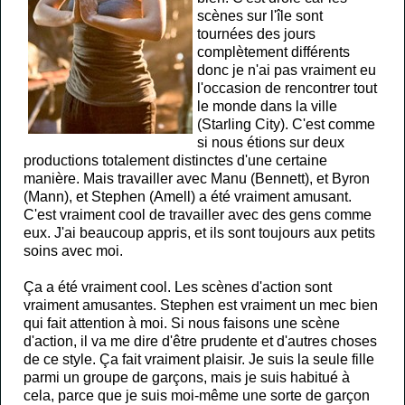
scènes sur l'île sont
tournées des jours
complètement différents
donc je n'ai pas vraiment eu
l'occasion de rencontrer tout
le monde dans la ville
(Starling City). C'est comme
si nous étions sur deux
productions totalement distinctes d'une certaine
manière. Mais travailler avec Manu (Bennett), et Byron
(Mann), et Stephen (Amell) a été vraiment amusant.
C'est vraiment cool de travailler avec des gens comme
eux. J'ai beaucoup appris, et ils sont toujours aux petits
soins avec moi.
Ça a été vraiment cool. Les scènes d'action sont
vraiment amusantes. Stephen est vraiment un mec bien
qui fait attention à moi. Si nous faisons une scène
d'action, il va me dire d'être prudente et d'autres choses
de ce style. Ça fait vraiment plaisir. Je suis la seule fille
parmi un groupe de garçons, mais je suis habitué à
cela, parce que je suis moi-même une sorte de garçon