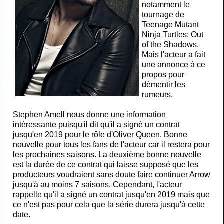
notamment le
EQUIPE
tournage de
Teenage Mutant
CONTACT
Ninja Turtles: Out
of the Shadows.
Mais l'acteur a fait
A
une annonce à ce
propos pour
PROPOS
démentir les
rumeurs.
Stephen Amell nous donne une information
intéressante puisqu'il dit qu'il a signé un contrat
jusqu'en 2019 pour le rôle d'Oliver Queen. Bonne
nouvelle pour tous les fans de l'acteur car il restera pour
les prochaines saisons. La deuxième bonne nouvelle
est la durée de ce contrat qui laisse supposé que les
producteurs voudraient sans doute faire continuer Arrow
jusqu'à au moins 7 saisons. Cependant, l'acteur
rappelle qu'il a signé un contrat jusqu'en 2019 mais que
ce n'est pas pour cela que la série durera jusqu'à cette
date.