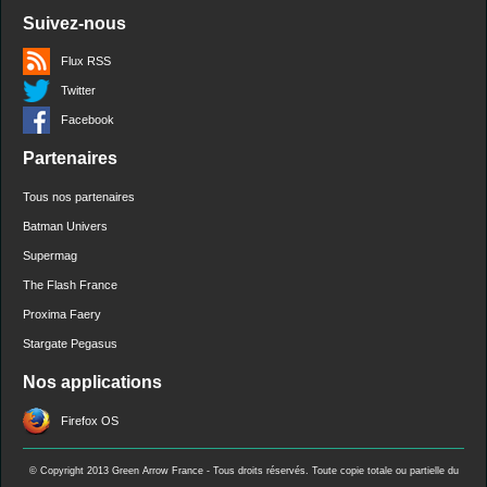
Suivez-nous
Flux RSS
Twitter
Facebook
Partenaires
Tous nos partenaires
Batman Univers
Supermag
The Flash France
Proxima Faery
Stargate Pegasus
Nos applications
Firefox OS
© Copyright 2013 Green Arrow France - Tous droits réservés. Toute copie totale ou partielle du