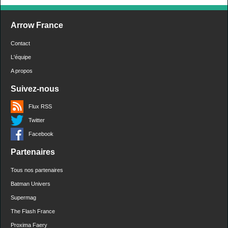
Arrow France
Contact
L'équipe
A propos
Suivez-nous
Flux RSS
Twitter
Facebook
Partenaires
Tous nos partenaires
Batman Univers
Supermag
The Flash France
Proxima Faery