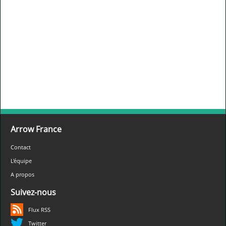
Arrow France
Contact
L'équipe
A propos
Suivez-nous
Flux RSS
Twitter