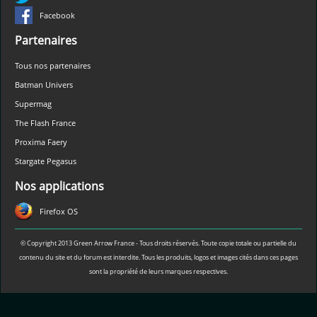
Facebook
Partenaires
Tous nos partenaires
Batman Univers
Supermag
The Flash France
Proxima Faery
Stargate Pegasus
Nos applications
Firefox OS
© Copyright 2013 Green Arrow France - Tous droits réservés. Toute copie totale ou partielle du
contenu du site et du forum est interdite. Tous les produits, logos et images cités dans ces pages
sont la propriété de leurs marques respectives.