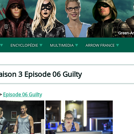
Green-Ar
ENCYCLOPÉDIE
MULTIMEDIA
ARROW FRANCE
aison 3 Episode 06 Guilty
>
Episode 06 Guilty