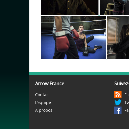
Arrow France
Suivez
Contact
Fl
L'équipe
Tw
A propos
Fa